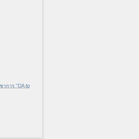
ชาการ "QA to