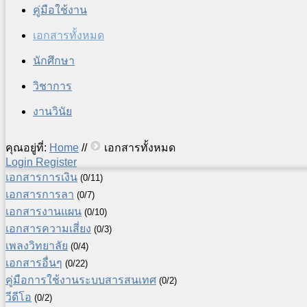
คู่มือใช้งาน
เอกสารทั้งหมด
นักศึกษา
วิชาการ
งานวินัย
คุณอยู่ที่:
Home
//
เอกสารทั้งหมด
Login
Register
เอกสารการเงิน
(0/11)
เอกสารการลา
(0/7)
เอกสารงานแผน
(0/10)
เอกสารความเสี่ยง
(0/3)
เพลงวิทยาลัย
(0/4)
เอกสารอื่นๆ
(0/22)
คู่มือการใช้งานระบบสารสนเทศ
(0/2)
วีดีโอ
(0/2)