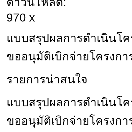
ดาวน์โหลด:
970 x
แบบสรุปผลการดำเนินโคร
ขออนุมัติเบิกจ่ายโครงกา
รายการน่าสนใจ
แบบสรุปผลการดำเนินโคร
ขออนุมัติเบิกจ่ายโครงกา