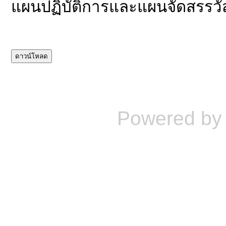
แผนปฏิบัติการและแผนจัดสรรวั
Powered b