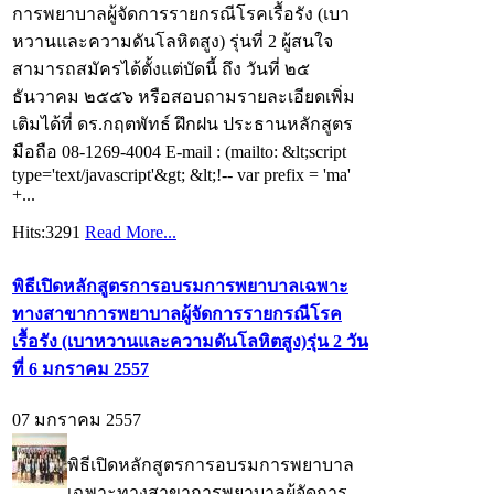
การพยาบาลผู้จัดการรายกรณีโรคเรื้อรัง (เบา
หวานและความดันโลหิตสูง) รุ่นที่ 2 ผู้สนใจ
สามารถสมัครได้ตั้งแต่บัดนี้ ถึง วันที่ ๒๕
ธันวาคม ๒๕๕๖ หรือสอบถามรายละเอียดเพิ่ม
เติมได้ที่ ดร.กฤตพัทธ์ ฝึกฝน ประธานหลักสูตร
มือถือ 08-1269-4004 E-mail : (mailto: &lt;script
type='text/javascript'&gt; &lt;!-- var prefix = 'ma'
+...
Hits:3291
Read More...
พิธีเปิดหลักสูตรการอบรมการพยาบาลเฉพาะ
ทางสาขาการพยาบาลผู้จัดการรายกรณีโรค
เรื้อรัง (เบาหวานและความดันโลหิตสูง)รุ่น 2 วัน
ที่ 6 มกราคม 2557
07 มกราคม 2557
พิธีเปิดหลักสูตรการอบรมการพยาบาล
เฉพาะทางสาขาการพยาบาลผู้จัดการ