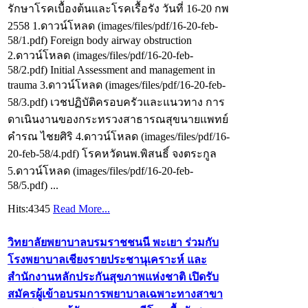
รักษาโรคเบื้องต้นและโรคเรื้อรัง วันที่ 16-20 กพ
2558 1.ดาวน์โหลด (images/files/pdf/16-20-feb-
58/1.pdf) Foreign body airway obstruction
2.ดาวน์โหลด (images/files/pdf/16-20-feb-
58/2.pdf) Initial Assessment and management in
trauma 3.ดาวน์โหลด (images/files/pdf/16-20-feb-
58/3.pdf) เวชปฏิบัติครอบครัวและแนวทาง การ
ดาเนินงานของกระทรวงสาธารณสุขนายแพทย์
คำรณ ไชยศิริ 4.ดาวน์โหลด (images/files/pdf/16-
20-feb-58/4.pdf) โรคหวัดนพ.พิสนธิ์ จงตระกูล
5.ดาวน์โหลด (images/files/pdf/16-20-feb-
58/5.pdf) ...
Hits:4345
Read More...
วิทยาลัยพยาบาลบรมราชชนนี พะเยา ร่วมกับ
โรงพยาบาลเชียงรายประชานุเคราะห์ และ
สำนักงานหลักประกันสุขภาพแห่งชาติ เปิดรับ
สมัครผู้เข้าอบรมการพยาบาลเฉพาะทางสาขา