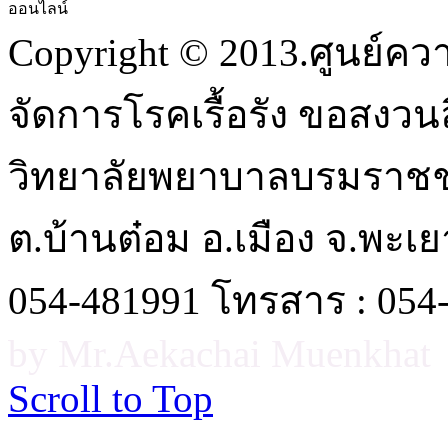
ออนไลน์
Copyright © 2013.ศูนย์ค
จัดการโรคเรื้อรัง ขอสงวนลิ
วิทยาลัยพยาบาลบรมราชชนนี 
ต.บ้านต๋อม อ.เมือง จ.พะเ
054-481991 โทรสาร : 054
by Mr.Aekachai Muenkhat
Scroll to Top