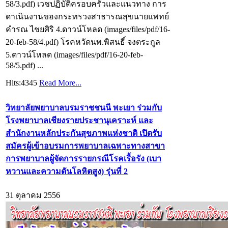
58/3.pdf) เวชปฏิบัติครอบครัวและแนวทาง การ
ดาเนินงานของกระทรวงสาธารณสุขนายแพทย์
คำรณ ไชยศิริ 4.ดาวน์โหลด (images/files/pdf/16-
20-feb-58/4.pdf) โรคหวัดนพ.พิสนธิ์ จงตระกูล
5.ดาวน์โหลด (images/files/pdf/16-20-feb-
58/5.pdf) ...
Hits:4345
Read More...
วิทยาลัยพยาบาลบรมราชชนนี พะเยา ร่วมกับ
โรงพยาบาลเชียงรายประชานุเคราะห์ และ
สำนักงานหลักประกันสุขภาพแห่งชาติ เปิดรับ
สมัครผู้เข้าอบรมการพยาบาลเฉพาะทางสาขา
การพยาบาลผู้จัดการรายกรณีโรคเรื้อรัง (เบา
หวานและความดันโลหิตสูง) รุ่นที่ 2
31 ตุลาคม 2556