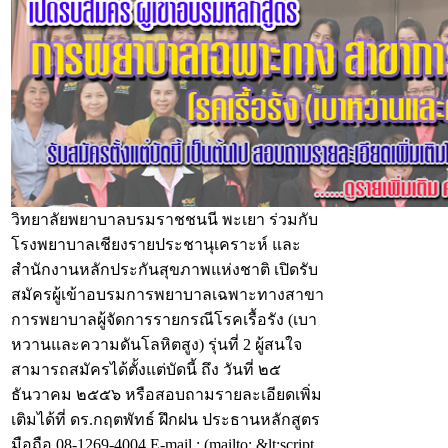
วิทยาลัยพยาบาลบรมราชชนนี พะเยา ร่วมกับ
โรงพยาบาลเชียงรายประชานุเคราะห์ และ
สำนักงานหลักประกันสุขภาพแห่งชาติ เปิดรับ
สมัครผู้เข้าอบรมการพยาบาลเฉพาะทางสาขา
การพยาบาลผู้จัดการรายกรณีโรคเรื้อรัง (เบา
หวานและความดันโลหิตสูง) รุ่นที่ 2 ผู้สนใจ
สามารถสมัครได้ตั้งแต่บัดนี้ ถึง วันที่ ๒๕
ธันวาคม ๒๕๕๖ หรือสอบถามรายละเอียดเพิ่ม
เติมได้ที่ ดร.กฤตพัทธ์ ฝึกฝน ประธานหลักสูตร
มือถือ 08-1269-4004 E-mail : (mailto: &lt;script