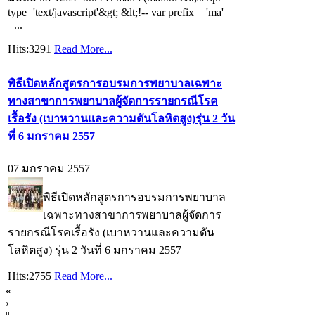
type='text/javascript'&gt; &lt;!-- var prefix = 'ma'
+...
Hits:3291
Read More...
พิธีเปิดหลักสูตรการอบรมการพยาบาลเฉพาะ
ทางสาขาการพยาบาลผู้จัดการรายกรณีโรค
เรื้อรัง (เบาหวานและความดันโลหิตสูง)รุ่น 2 วัน
ที่ 6 มกราคม 2557
07 มกราคม 2557
พิธีเปิดหลักสูตรการอบรมการพยาบาล
เฉพาะทางสาขาการพยาบาลผู้จัดการ
รายกรณีโรคเรื้อรัง (เบาหวานและความดัน
โลหิตสูง) รุ่น 2 วันที่ 6 มกราคม 2557
Hits:2755
Read More...
«
›