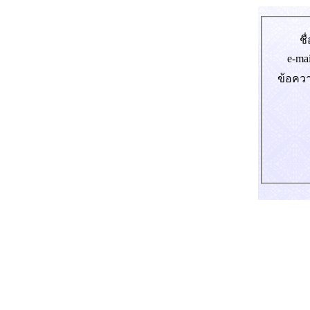
ชื่
e-mai
ข้อคว