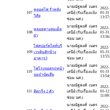
นายณัฐพงศ์ เนตร
2022-
หลอดไฟ รั่วหลัง
107
01-31
เสนีย์ (รับเรื่องแจ้ง
วิลัย
13:57
ซ่อม นศ.)
นายณัฐพงศ์ เนตร
2022-
หลอดทางสมเด็จ
108
01-31
เสนีย์ (รับเรื่องแจ้ง
ย่า
13:56
ซ่อม นศ.)
ไฟสปอร์ตไลท์บริ
นายณัฐพงศ์ เนตร
2022-
109
01-31
เวรต้นสักข้าง
เสนีย์ (รับเรื่องแจ้ง
13:55
อาคาร3
ซ่อม นศ.)
นายณัฐพงศ์ เนตร
2022-
ไฟโรงจอดรถหน้า
110
01-31
เสนีย์ (รับเรื่องแจ้ง
บ่อบำบัดเสีย
13:54
ซ่อม นศ.)
นายณัฐพงศ์ เนตร
2022-
111
01-12
ติดกริ่ง 2 ตัว
เสนีย์ (รับเรื่องแจ้ง
11:09
ซ่อม นศ.)
นายณัฐพงศ์ เนตร
2022-