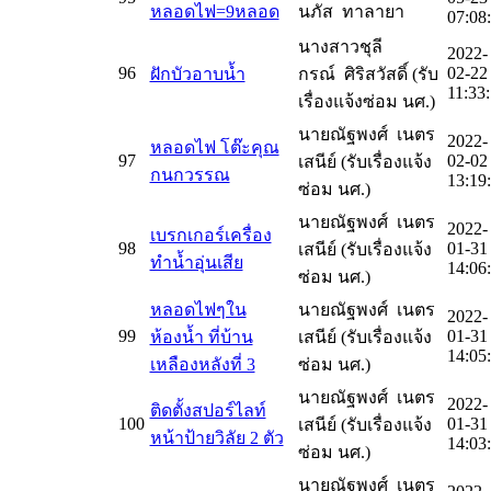
หลอดไฟ=9หลอด
นภัส ทาลายา
07:08
นางสาวชุลี
2022-
96
02-22
ฝักบัวอาบน้ำ
กรณ์ ศิริสวัสดิ์ (รับ
11:33
เรื่องแจ้งซ่อม นศ.)
นายณัฐพงศ์ เนตร
2022-
หลอดไฟ โต๊ะคุณ
97
02-02
เสนีย์ (รับเรื่องแจ้ง
กนกวรรณ
13:19
ซ่อม นศ.)
นายณัฐพงศ์ เนตร
2022-
เบรกเกอร์เครื่อง
98
01-31
เสนีย์ (รับเรื่องแจ้ง
ทำน้ำอุ่นเสีย
14:06
ซ่อม นศ.)
หลอดไฟๆใน
นายณัฐพงศ์ เนตร
2022-
99
01-31
ห้องน้ำ ที่บ้าน
เสนีย์ (รับเรื่องแจ้ง
14:05
เหลืองหลังที่ 3
ซ่อม นศ.)
นายณัฐพงศ์ เนตร
2022-
ติดตั้งสปอร์ไลท์
100
01-31
เสนีย์ (รับเรื่องแจ้ง
หน้าป้ายวิลัย 2 ตัว
14:03
ซ่อม นศ.)
นายณัฐพงศ์ เนตร