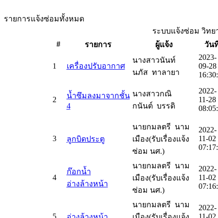
รายการแจ้งซ่อมทั้งหมด
ระบบแจ้งซ่อม วิท
#
รายการ
ผู้แจ้ง
วันที
2023-
นางสาวนันท์
1
เครื่องปรับอากาศ
09-28
นภัส ทาลายา
16:30
2022-
นางสาวกณิ
น้ำซึมลงมาจากชั้น
2
11-28
4
กนันต์ บรรดิ
08:05
นายกมลตรี นาม
2022-
3
11-02
ลูกบิดประตู
เมือง(รับเรื่องแจ้ง
07:17
ซ่อม นศ.)
นายกมลตรี นาม
2022-
ก๊อกน้ำ
4
11-02
เมือง(รับเรื่องแจ้ง
อ่างล้างหน้า
07:16
ซ่อม นศ.)
นายกมลตรี นาม
2022-
5
11-02
อ่างล้างหน้า
เมือง(รับเรื่องแจ้ง