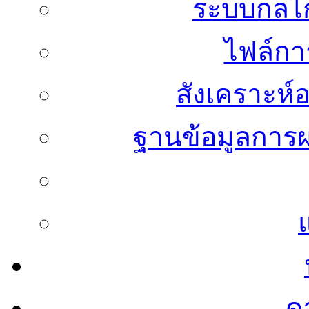
ระบบกลไก
ไฟล์กา
สังเคราะห์อ
ฐานข้อมูลการผ
ด