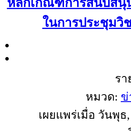
หลักเกณฑ์การสนับสน
ในการประชุมวิ
รา
หมวด:
ข
เผยแพร่เมื่อ วันพุ