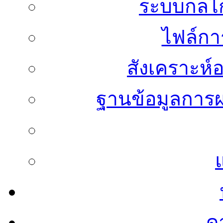
ระบบกลไก
ไฟล์กา
สังเคราะห์อ
ฐานข้อมูลการผ
ด