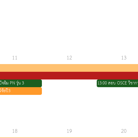
11
12
13
ัจฉิม PN รุ่น 3
ิจัยปี3
18
19
20