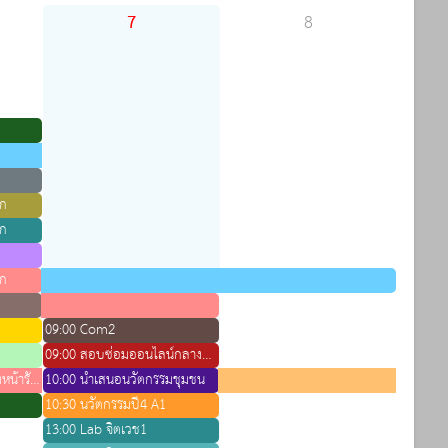
7
8
วก
วก
วก
09:00 Com2
09:00 สอบซ่อมออนไลน์กลางภาค ปี 2 วิชา พยาธิ
12:42 02:00 จองห้องแต่งหน้ารับหมวก
10:00 นำเสนอนวัตกรรมชุมชน
10:30 นวัตกรรมปี4 A1
13:00 Lab จิตเวช1