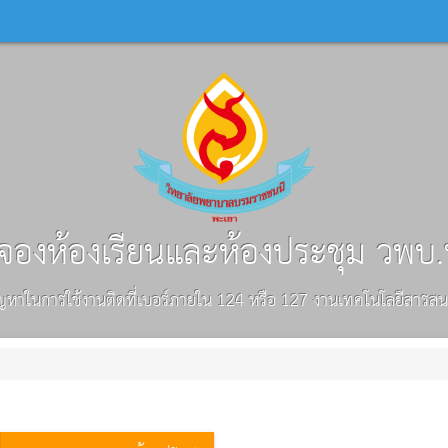
องห้องเรียนและห้องประชุม วพบ
ัญหาในการใช้งานติดที่เบอร์ภายใน 124 หรือ 127 งานเทคโนโลยีสารส