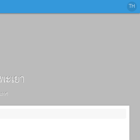
.พะเยา
นเทศ