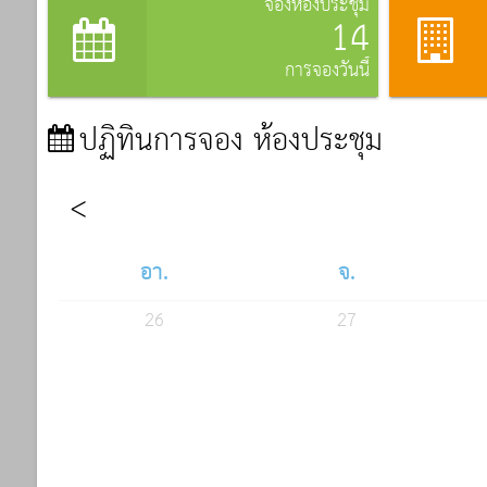
จองห้องประชุม
14
การจองวันนี้
ปฏิทินการจอง ห้องประชุม
อา.
จ.
26
27