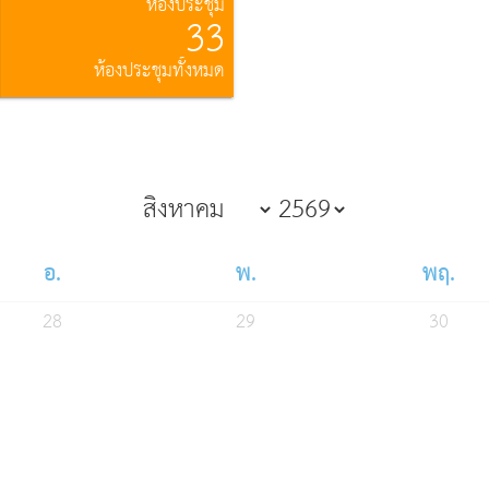
ห้องประชุม
33
ห้องประชุมทั้งหมด
อ.
พ.
พฤ.
28
29
30