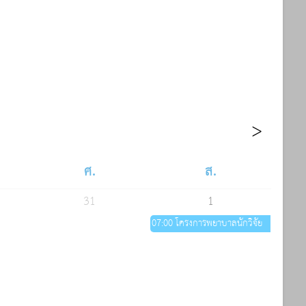
ศ.
ส.
31
1
07:00 โครงการพยาบาลนักวิจัย