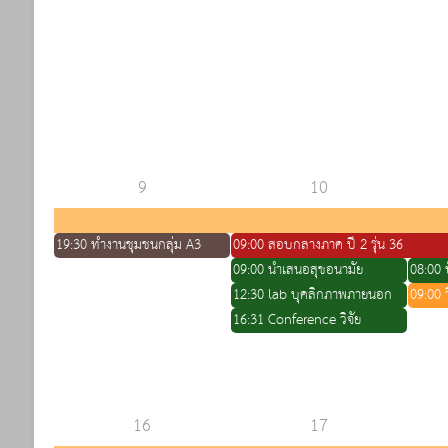
9
10
19:30 ทำงานชุมชนกลุ่ม A3
09:00 สอบกลางภาค ปี 2 รุ่น 36
09:00 นำเสนอสุขอนามัย
08:00 ป
12:30 lab บุคลิกภาพภายนอก
09:00 ว
16:31 Conference วิจัย
16
17