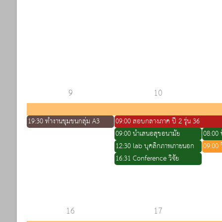
9
10
19:30 ทำงานชุมชนกลุ่ม A3
09:00 สอบกลางภาค ปี 2 รุ่น 36
09:00 นำเสนอสุขอนามัย
08:00 ป
12:30 lab บุคลิกภาพภายนอก
09:00 ว
16:31 Conference วิจัย
16
17