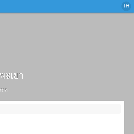
.พะเยา
นเทศ