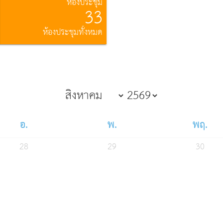
ห้องประชุม
33
ห้องประชุมทั้งหมด
อ.
พ.
พฤ.
28
29
30