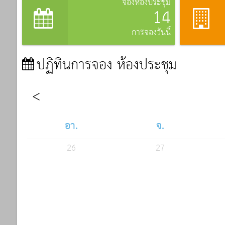
จองห้องประชุม
14
การจองวันนี้
ปฏิทินการจอง ห้องประชุม
อา.
จ.
26
27