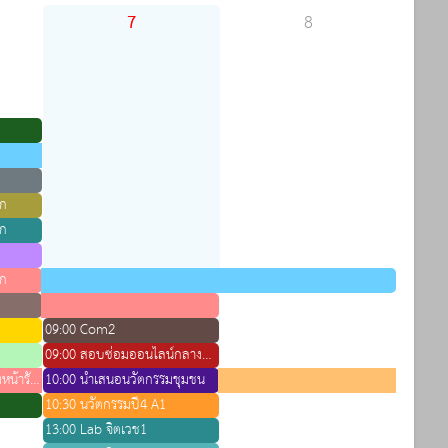
7
8
วก
วก
วก
09:00 Com2
09:00 สอบซ่อมออนไลน์กลางภาค ปี 2 วิชา พยาธิ
12:42 02:00 จองห้องแต่งหน้ารับหมวก
10:00 นำเสนอนวัตกรรมชุมชน
10:30 นวัตกรรมปี4 A1
13:00 Lab จิตเวช1