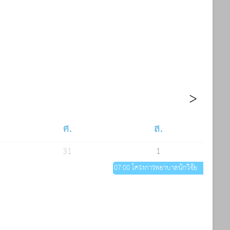
ศ.
ส.
31
1
07:00 โครงการพยาบาลนักวิจัย