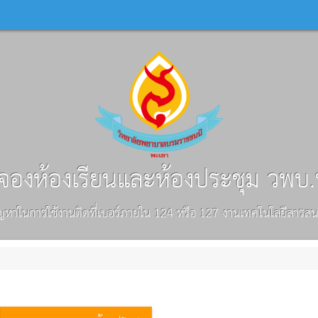
องห้องเรียนและห้องประชุม วพบ
ัญหาในการใช้งานติดที่เบอร์ภายใน 124 หรือ 127 งานเทคโนโลยีสารส